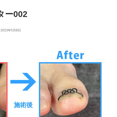
ー002
 2023年5月8日
施術後