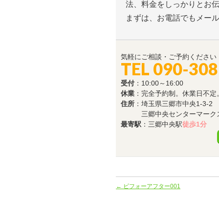
法、料金をしっかりとお
まずは、お電話でもメー
気軽にご相談・ご予約ください
TEL 090-30
受付
：10:00～16:00
休業
：完全予約制。休業日不定
住所
：埼玉県三郷市中央1-3-2
三郷中央センターマークス
最寄駅
：三郷中央駅
徒歩1分
←
ビフォーアフター001