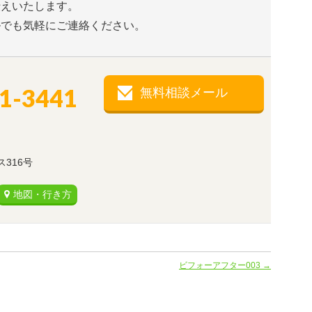
伝えいたします。
ルでも気軽にご連絡ください。
81-3441
無料相談メール
。
316号
地図・行き方
ビフォーアフター003
→