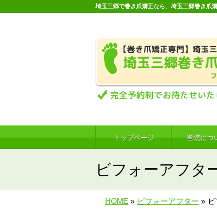
埼玉三郷で巻き爪矯正なら、埼玉三郷巻き爪
トップページ
当院につ
ビフォーアフタ
HOME
»
ビフォーアフター
»
ビ