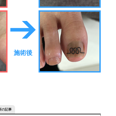
施術後
新の記事