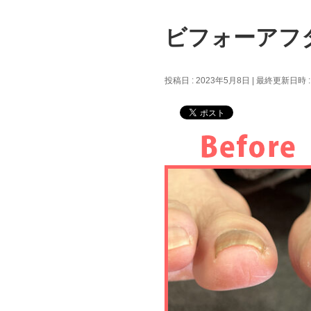
ビフォーアフタ
投稿日 : 2023年5月8日
最終更新日時 :