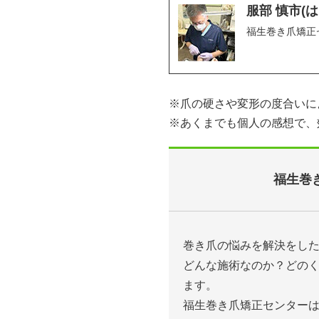
服部 慎市(
福生巻き爪矯正
※爪の硬さや変形の度合いに
※あくまでも個人の感想で、
福生巻
巻き爪の悩みを解決をし
どんな施術なのか？どの
ます。
福生巻き爪矯正センター