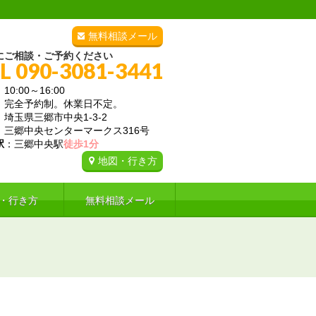
無料相談メール
にご相談・ご予約ください
L 090-3081-3441
：10:00～16:00
：完全予約制。休業日不定。
：埼玉県三郷市中央1-3-2
中央センターマークス316号
駅
：三郷中央駅
徒歩1分
地図・行き方
・行き方
無料相談メール